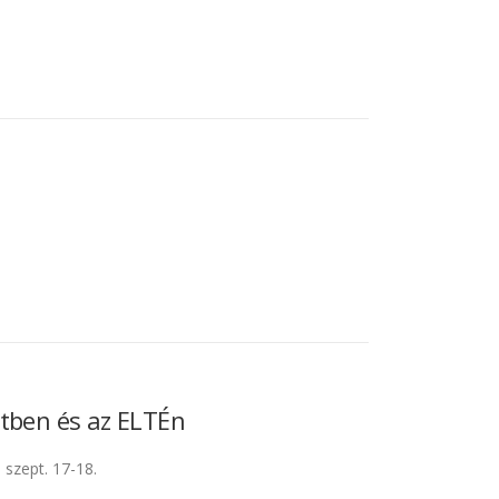
etben és az ELTÉn
szept. 17-18.