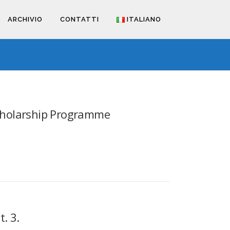
ARCHIVIO
CONTATTI
ITALIANO
cholarship Programme
. 3.