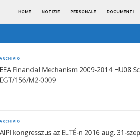
HOME
NOTIZIE
PERSONALE
DOCUMENTI
ARCHIVIO
EEA Financial Mechanism 2009-2014 HU08 S
EGT/156/M2-0009
ARCHIVIO
AIPI kongresszus az ELTÉ-n 2016 aug. 31-szept