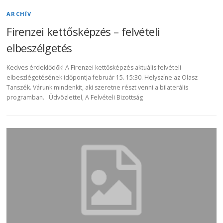
ARCHÍV
Firenzei kettősképzés – felvételi
elbeszélgetés
Kedves érdeklődők! A Firenzei kettősképzés aktuális felvételi
elbeszlégetésének időpontja február 15. 15:30. Helyszíne az Olasz
Tanszék. Várunk mindenkit, aki szeretne részt venni a bilaterális
programban. Üdvözlettel, A Felvételi Bizottság