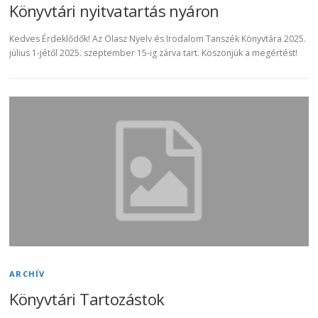
Könyvtári nyitvatartás nyáron
Kedves Érdeklődők! Az Olasz Nyelv és Irodalom Tanszék Könyvtára 2025.
július 1-jétől 2025. szeptember 15-ig zárva tart. Köszönjük a megértést!
ARCHÍV
Könyvtári Tartozástok