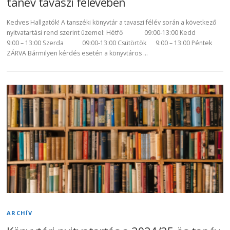
tanév tavaszi félévében
Kedves Hallgatók! A tanszéki könyvtár a tavaszi félév során a következő
nyitvatartási rend szerint üzemel: Hétfő 09:00-13:00 Kedd
9:00 – 13:00 Szerda 09:00-13:00 Csütörtök 9:00 – 13:00 Péntek
ZÁRVA Bármilyen kérdés esetén a könyvtáros …
ARCHÍV