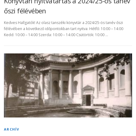
Könyvtári nyitvatartás a 2024/25-ös tanév
őszi félévében
Kedves Hallgatók! Az olasz tanszéki könyvtár a 2024/25-ös tanév őszi
félévében a következő időpontokban tart nyitva: Hétfő: 10:00 – 14:00
Kedd: 10:00 – 14:00 Szerda: 10:00 – 14:00 Csütörtök: 10:00 …
ARCHÍV