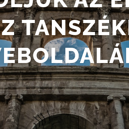
Z TANSZÉ
EBOLDALÁ