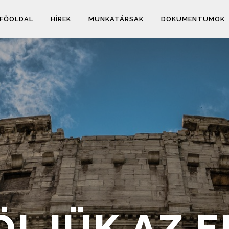
FŐOLDAL
HÍREK
MUNKATÁRSAK
DOKUMENTUMOK
LJÜK AZ E