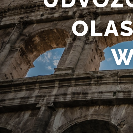
OLAS
W