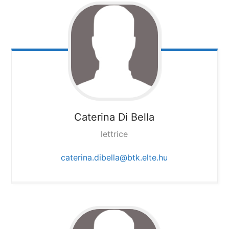
Caterina Di Bella
lettrice
caterina.dibella@btk.elte.hu