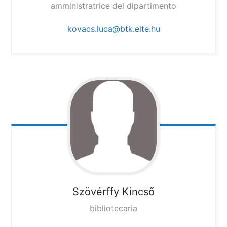
amministratrice del dipartimento
kovacs.luca@btk.elte.hu
Szövérffy Kincső
bibliotecaria