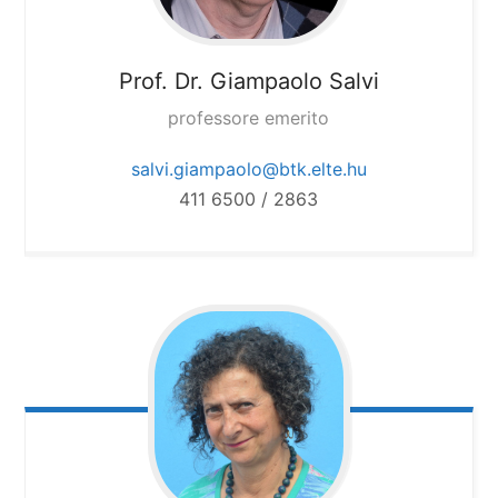
Prof. Dr. Giampaolo Salvi
professore emerito
salvi.giampaolo@btk.elte.hu
411 6500 / 2863