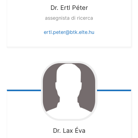
Dr. Ertl Péter
assegnista di ricerca
ertl.peter@btk.elte.hu
Dr. Lax Éva