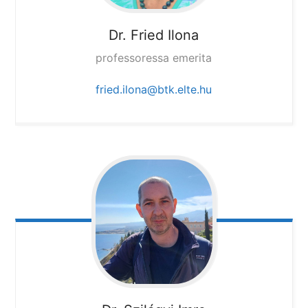
Dr. Fried Ilona
professoressa emerita
fried.ilona@btk.elte.hu