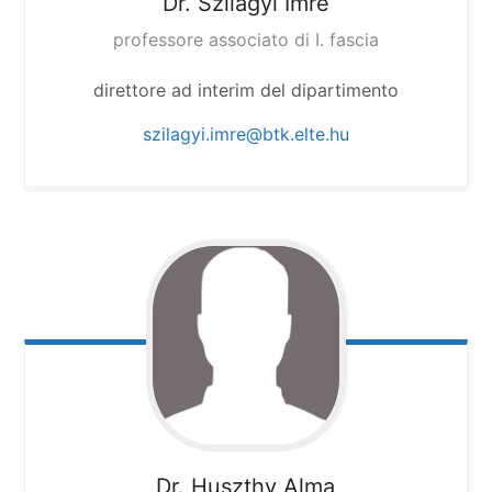
Dr. Szilágyi Imre
professore associato di I. fascia
direttore ad interim del dipartimento
szilagyi.imre@btk.elte.hu
Dr. Huszthy Alma