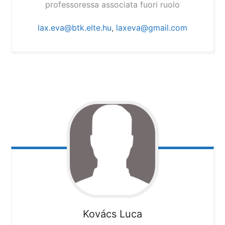
professoressa associata fuori ruolo
lax.eva@btk.elte.hu
,
laxeva@gmail.com
Kovács Luca