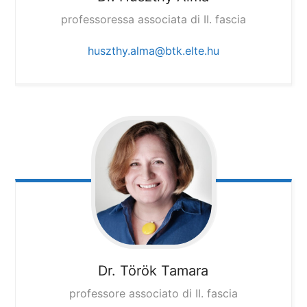
professoressa associata di II. fascia
huszthy.alma@btk.elte.hu
Dr. Török Tamara
professore associato di II. fascia